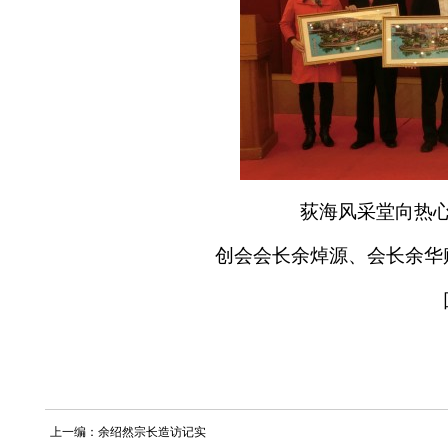
荻海风采堂向热
创会会长余焯源、会长余华
上一编：余绍然宗长造访记实