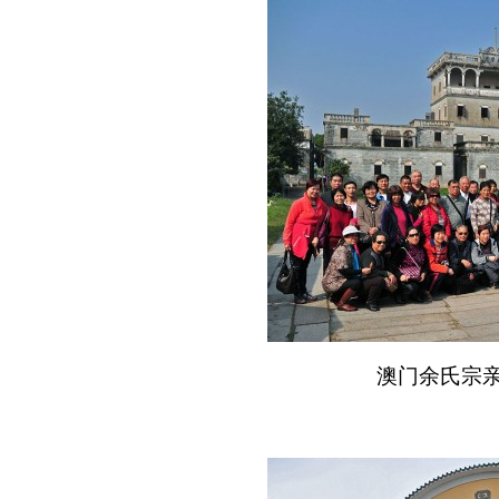
澳门余氏宗