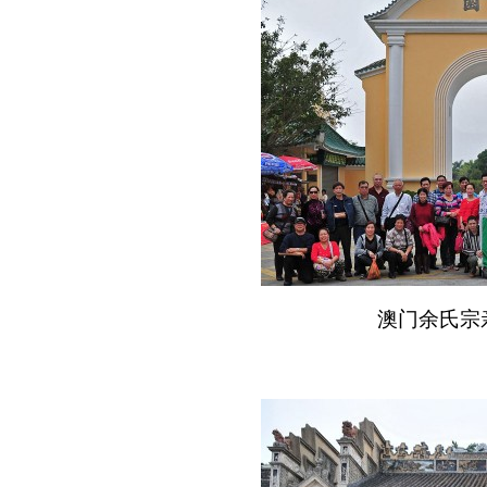
澳门余氏宗