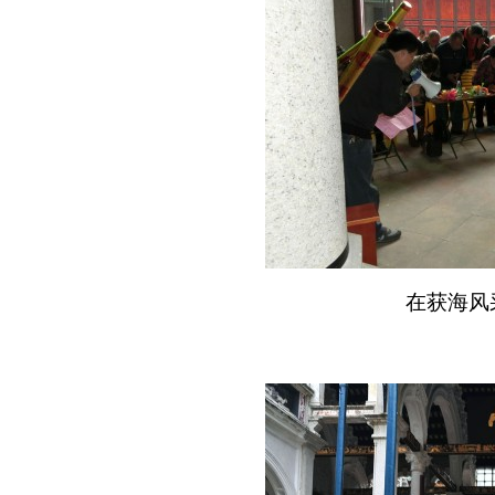
在
获海风