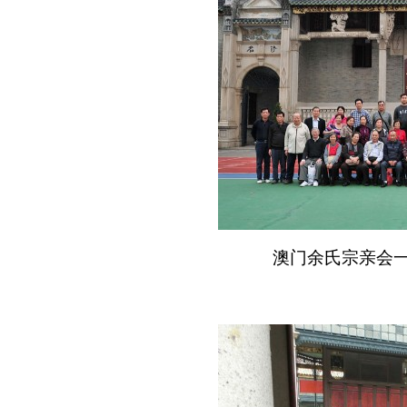
澳门余氏宗亲会