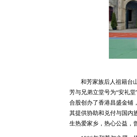
和芳家族后人祖籍台
芳与兄弟立堂号为“安礼堂
合股创办了香港昌盛金铺
其提供协助和兑付与国内
生热爱家乡，热心公益，曾