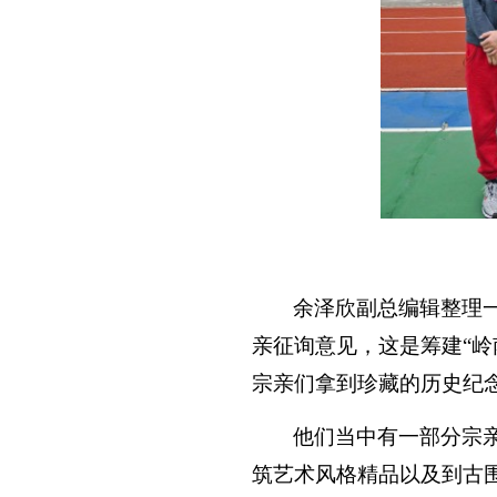
余泽欣副总编辑整理
亲征询意见，这是筹建“
宗亲们拿到珍藏的历史纪
他们当中有一部分宗
筑艺术风格精品以及到古