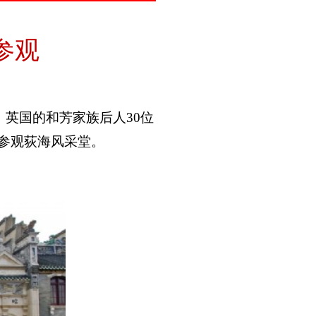
参观
、英国的和芳家族后人
30
位
参观荻海风采堂。