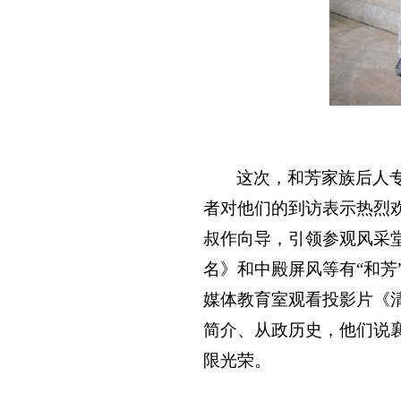
这次，和芳家族后人
者对他们的到访表示热烈
叔作向导，引领参观风采
名》和中殿屏风等有“和芳
媒体教育室观看投影片《
简介、从政历史，他们说
限光荣。