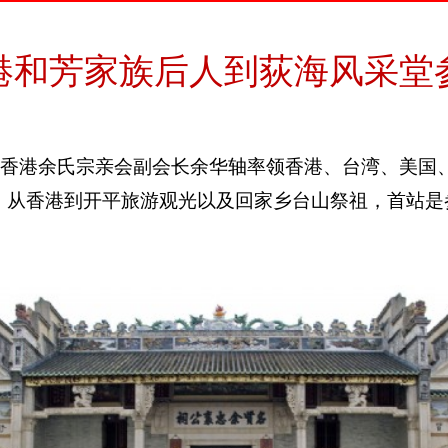
港和芳家族后人到荻海风采堂
，香港余氏宗亲会副会长余华轴率领香港、台湾、美国
，从香港到开平旅游观光以及回家乡台山祭祖，首站是