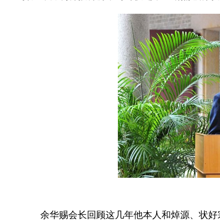
余华赐会长回顾这几年他本人和焯源、状好