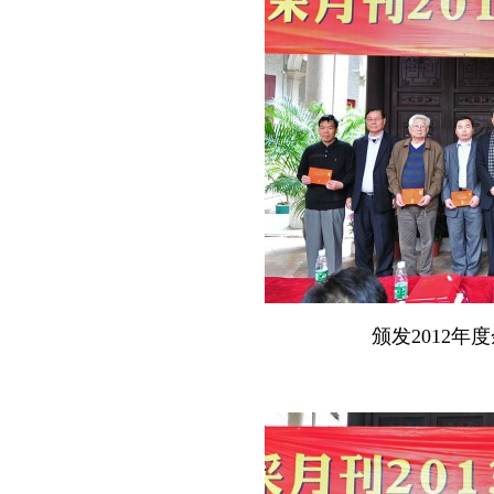
颁发2012
年度