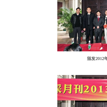
颁发2012