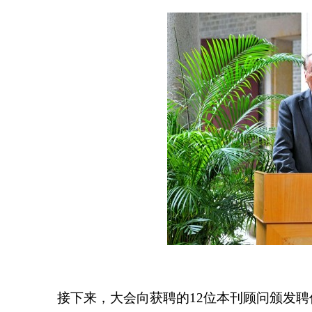
接下来，大会向获聘的
12
位本刊顾问颁发聘