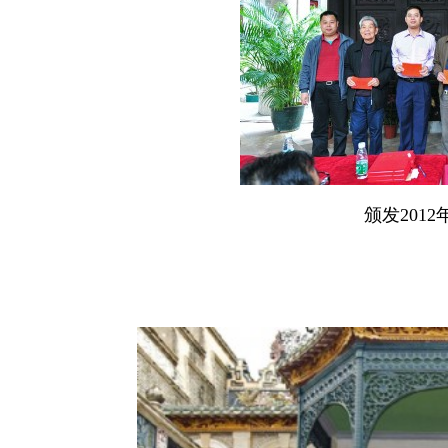
颁发2012