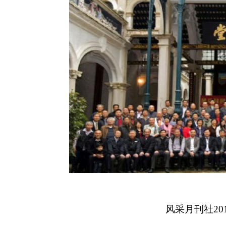
风采月刊社
20