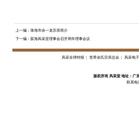
上一编：珠海市余一龙宗亲简介
下一编：荻海风采堂理事会召开周年理事会议
风采全球特报
|
世界余氏宗亲总会
|
风采电
版权所有 风采堂 地址：广
联系电话：