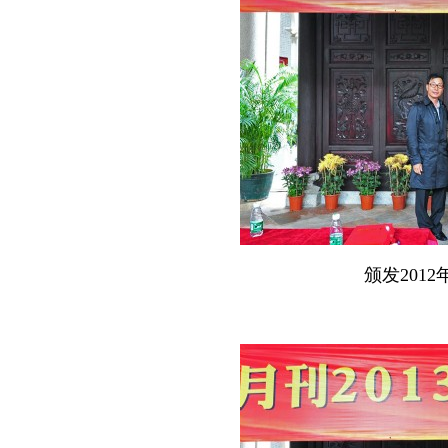
颁发2012