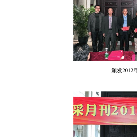
颁发2012