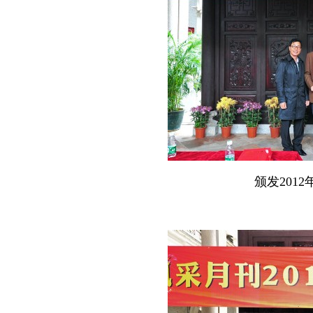
颁发2012