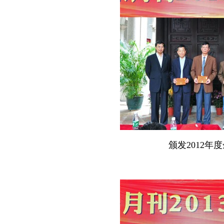
颁发2012
年度