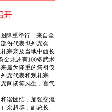
召开
雅图隆重举行。来自全
的部份代表也列席会
观礼宗亲及当地中西长
金龙还有100多武术
年来最为隆重的祭祖仪
及列席代表和观礼宗
，席间谈笑风生，喜气
和谐团结，加强交流
顿）余超群，副总长