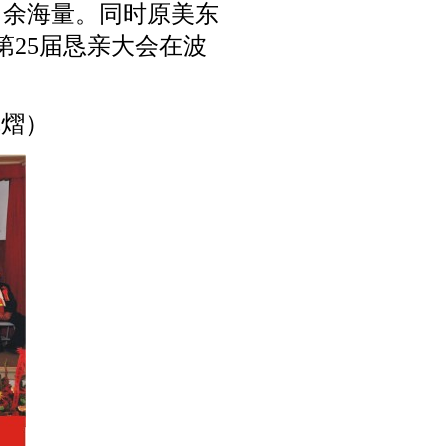
）余海量。同时原美东
25届恳亲大会在波
）