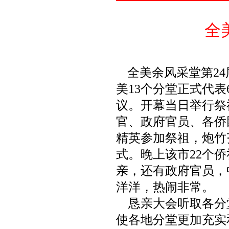
全
全美余风采堂第24
美13个分堂正式代
议。开幕当日举行祭
官、政府官员、各侨
精英参加祭祖，炮竹
式。晚上该市22个
亲，还有政府官员，
洋洋，热闹非常。
恳亲大会听取各分
使各地分堂更加充实