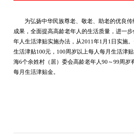
为弘扬中华民族尊老、敬老、助老的优良传
成果，全面提高高龄老年人的生活质量，进一步
年人生活津贴实施办法，从
2011
年
1
月
1
日实施。
生活津贴
100
元，
100
周岁以上每人每月生活津贴
海
6
个余姓村（居）委会高龄老年人
90
～
99
周岁
每月生活津贴金。