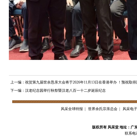
上一编：祝贺第九届世余恳亲大会将于2026年11月13日在香港举办 ！预祝取得
下一编：汉老纪念园举行秋祭暨汉老八百一十二岁诞辰纪念
风采全球特报
|
世界余氏宗亲总会
|
风采电
版权所有 风采堂 地址：广
联系电话：