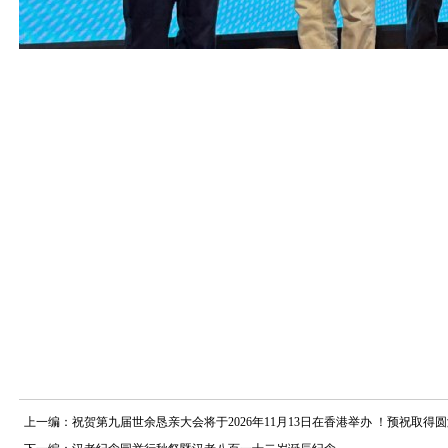
上一编：祝贺第九届世余恳亲大会将于2026年11月13日在香港举办 ！预祝取得圆