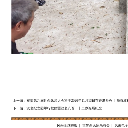
上一编：祝贺第九届世余恳亲大会将于2026年11月13日在香港举办 ！预祝取
下一编：汉老纪念园举行秋祭暨汉老八百一十二岁诞辰纪念
风采全球特报
|
世界余氏宗亲总会
|
风采电