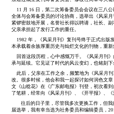
11
月
16
日，第二次筹备委员会会议在三八公
全体与会筹备委员的讨论协商，选举出《风采月
紧锣密鼓地开展，名誉社长得以聘请，社长、副
父亲承担起了发行工作的重任。
1982
年，《风采月刊》复刊号终于正式出版
本承载着余族厚重历史与灿烂文化的刊物，重新
回首这段历程，心中感慨万千。《风采月刊》
承与延续。它见证了时代的风云变幻，也铭刻下
此后，父亲在工作之余，频繁地为《风采月刊
改。很多时候，他会和我一起探讨如何润色文章
文《山稔花》在《广东邮电报》刊登，初次看到
了笔耕，经常向《风采月刊》、《开平报》、《
往后的日子里，尽管我多次更换工作，但我
届选举，我有幸当选为社务委员和编辑委员，
20