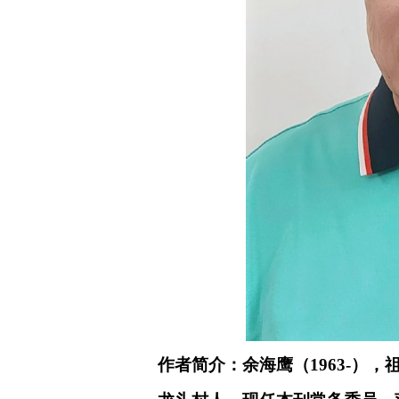
作者简介：余海鹰（
1963-
），