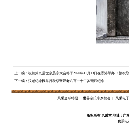
上一编：祝贺第九届世余恳亲大会将于2026年11月13日在香港举办 ！预祝
下一编：汉老纪念园举行秋祭暨汉老八百一十二岁诞辰纪念
风采全球特报
|
世界余氏宗亲总会
|
风采电
版权所有 风采堂 地址：广
联系电话：