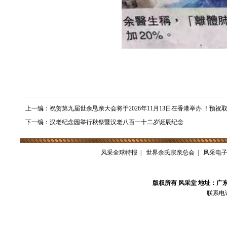
上一编：祝贺第九届世余恳亲大会将于2026年11月13日在香港举办 ！预祝
下一编：汉老纪念园举行秋祭暨汉老八百一十二岁诞辰纪念
风采全球特报
|
世界余氏宗亲总会
|
风采电
版权所有 风采堂 地址：广
联系电话：