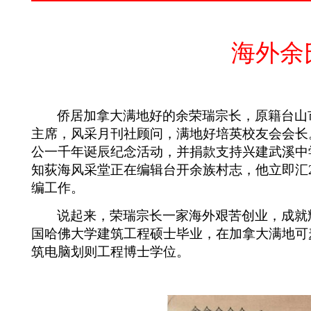
海外余
侨居加拿大满地好的余荣瑞宗长，原籍台山
主席，风采月刊社顾问，满地好培英校友会会长
公一千年诞辰纪念活动，并捐款支持兴建武溪中
知荻海风采堂正在编辑台开余族村志，他立即汇
编工作。
说起来，荣瑞宗长一家海外艰苦创业，成就
国哈佛大学建筑工程硕士毕业，在加拿大满地可
筑电脑划则工程博士学位。