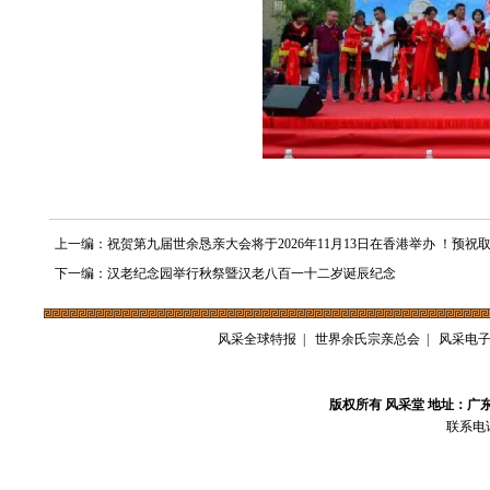
上一编：祝贺第九届世余恳亲大会将于2026年11月13日在香港举办 ！预祝
下一编：汉老纪念园举行秋祭暨汉老八百一十二岁诞辰纪念
风采全球特报
|
世界余氏宗亲总会
|
风采电
版权所有 风采堂 地址：广
联系电话：