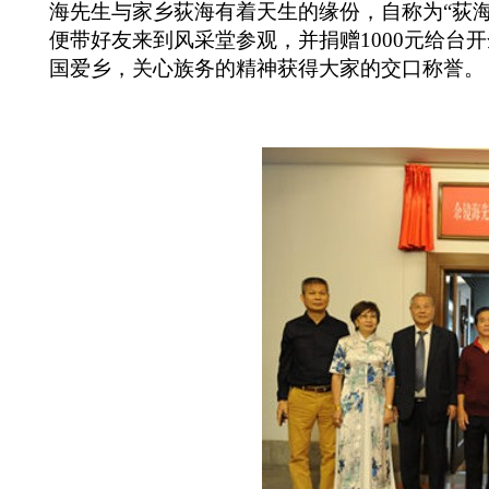
海先生
与家乡荻海有着天生的缘份，自称为“荻海
便带好友来到风采堂参观，并捐赠
1000
元给台开
国爱乡，关心族务的精神获得大家的交口称誉。