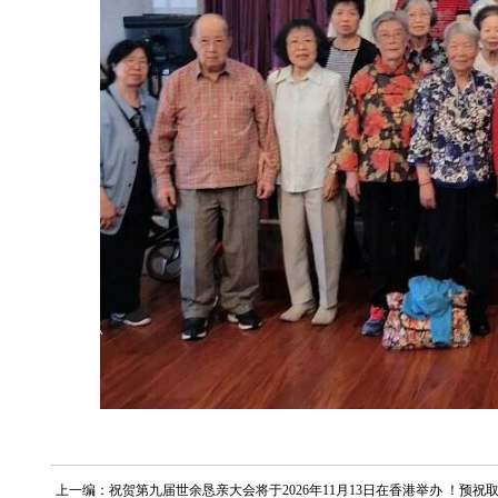
上一编：祝贺第九届世余恳亲大会将于2026年11月13日在香港举办 ！预祝