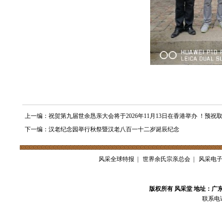
上一编：祝贺第九届世余恳亲大会将于2026年11月13日在香港举办 ！预祝
下一编：汉老纪念园举行秋祭暨汉老八百一十二岁诞辰纪念
风采全球特报
|
世界余氏宗亲总会
|
风采电
版权所有 风采堂 地址：广
联系电话：