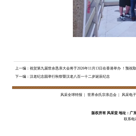
上一编：祝贺第九届世余恳亲大会将于2026年11月13日在香港举办 ！预祝
下一编：汉老纪念园举行秋祭暨汉老八百一十二岁诞辰纪念
风采全球特报
|
世界余氏宗亲总会
|
风采电
版权所有 风采堂 地址：广
联系电话：