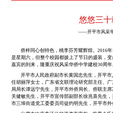
悠悠三十
——开平市风采
侨梓同心创特色，桃李芬芳耀辉煌。
2016
年
是星期六，但整个校园都披上了节日的盛装，变
嘉宾的到来，隆重庆祝风采华侨中学建校
30
周年
开平市人民政府副市长黄国忠先生，开平市
任胡丽萍女士，广东省文联理论研究部主任、广
局局长谭远宁先生，开平市外侨局长、侨联主席
关健敏先生，开平市宣传部副部长徐兆喜先生，
市三埠街道党工委委员司徒灼明先生，开平市外