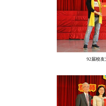
92
届校友