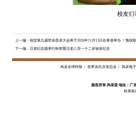
校友们
上一编：祝贺第九届世余恳亲大会将于2026年11月13日在香港举办 ！预祝
下一编：汉老纪念园举行秋祭暨汉老八百一十二岁诞辰纪念
风采全球特报
|
世界余氏宗亲总会
|
风采电
版权所有 风采堂 地址：广
联系电话：