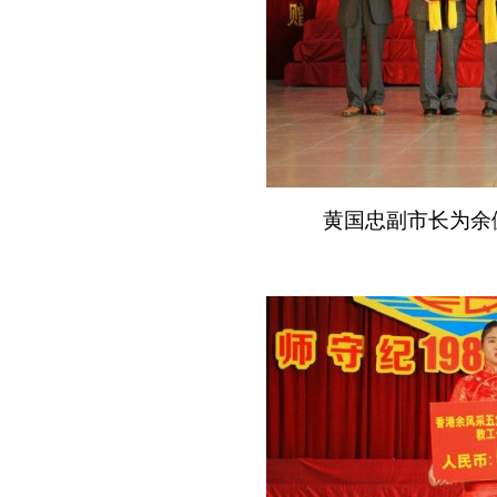
黄国忠副市长为余