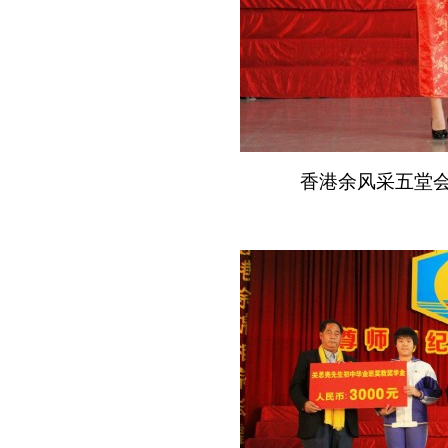
香港余风采五堂