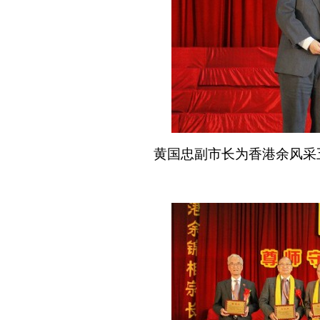
黄国忠副市长为香港余风采