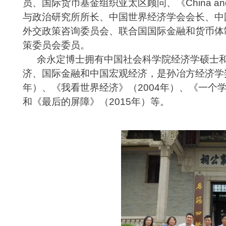
员、国际货币基金组织亚太区顾问、《
China a
与政治研究所所长、中国世界经济学会会长、中
外交政策咨询委员会、联合国国际金融和货币体
策委员会委员。
余永定
博士
拥有中国社会科学院经济学硕士
济、国际金融和中国宏观经济，是孙冶方经济学
年）、《我看世界经济》（
2004
年）、《一个
和《最后的屏障》（
2015
年）等。