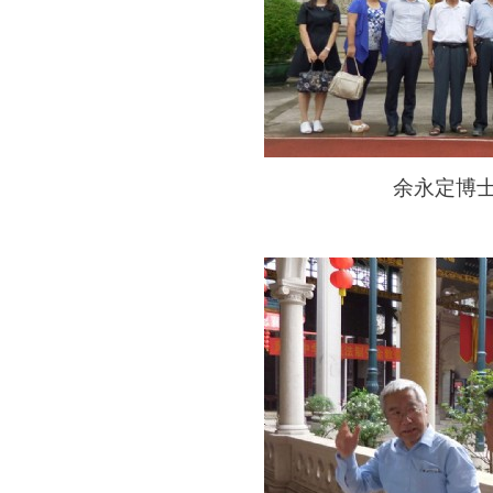
余永定
博