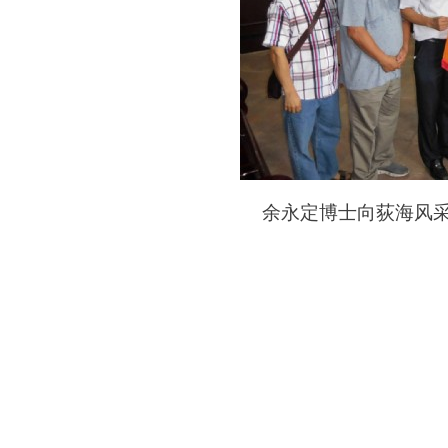
余永定博士向荻海风