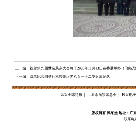
上一编：祝贺第九届世余恳亲大会将于2026年11月13日在香港举办 ！预祝
下一编：汉老纪念园举行秋祭暨汉老八百一十二岁诞辰纪念
风采全球特报
|
世界余氏宗亲总会
|
风采电
版权所有 风采堂 地址：广
联系电话：