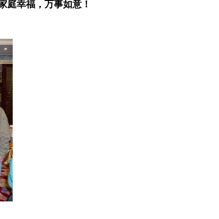
家庭幸福，万事如意！